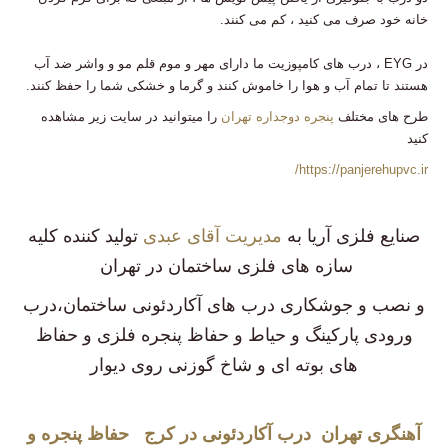
خانه خود صرف می کنید ، کم می کنند.
در EYG ، درب های کامپوزیت ما دارای مهر و موم قلم مو و واشر ضد آب
هستند تا تمام آب و هوا را خاموش کنند و گرما و خشکی شما را حفظ کنند.
طرح های مختلف
پنجره دوجداره تهران
را میتوانید در سایت زیر مشاهده
کنید
https://panjerehupvc.ir/
صنایع فلزی آریا
به
مدیریت آقای عبدی
تولید کننده کلیه
سازه های فلزی ساختمان در تهران
و نصب و جوشکاری درب های آکاردئونی ساختمان،درب
ورودی پارکینگ و حیاط و حفاظ پنجره فلزی و حفاظ
های بوته ای و شاخ گوزنی روی دیوار
آهنگری تهران
درب آکاردئونی در کرج
حفاظ پنجره و