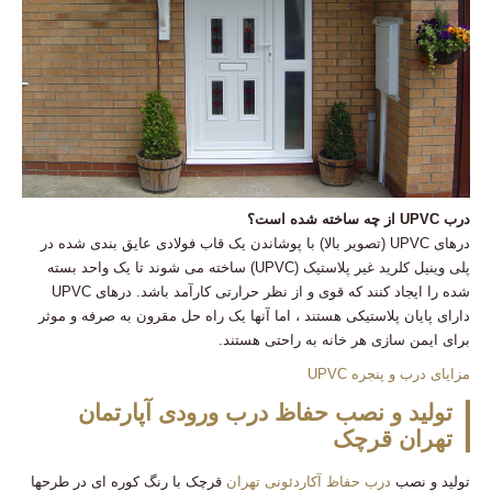
درب UPVC از چه ساخته شده است؟
درهای UPVC (تصویر بالا) با پوشاندن یک قاب فولادی عایق بندی شده در
پلی وینیل کلرید غیر پلاستیک (UPVC) ساخته می شوند تا یک واحد بسته
شده را ایجاد کنند که قوی و از نظر حرارتی کارآمد باشد. درهای UPVC
دارای پایان پلاستیکی هستند ، اما آنها یک راه حل مقرون به صرفه و موثر
برای ایمن سازی هر خانه به راحتی هستند.
مزایای درب و پنجره UPVC
تولید و نصب حفاظ درب ورودی آپارتمان
تهران قرچک
تولید و نصب
درب حفاظ آکاردئونی تهران
قرچک با رنگ کوره ای در طرحها