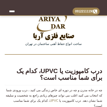
09122111190
درب آکاردئونی
حفاظ پنجره
ساخت انواع حفاظ آهنی ساختمان در تهران
حفاظ بالکن
حفاظ دیوار
مطالب مفید
درب کامپوزیت یا UPVC، کدام یک
درب آهنی
برای شما مناسب است؟
تماس با ما
چه در خانه مدرن و چه در دوره ای خاص زندگی می کنید ، درب ورودی شما
که انتخاب می کنید اغلب می تواند چیزهای زیادی راجع به شخصیت و سلیقه
شما نشان دهد. درب کامپوزیت یا
UPVC
، کدام یک برای شما مناسب
است؟