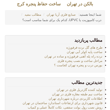
بالکن در تهران
ساخت حفاظ پنجره کرج
شما اینجا هستید:
صنایع فلزی آریا تهران
/
مطالب مفید
/
درب کامپوزیت یا UPVC، کدام یک برای شما مناسب است؟
مطالب پربازدید
طرح های گل نرده فرفورژه
ساخت پایه کولر آبی تهران
نرده راه پله آهنی فرفورژه و ساده در تهران
مراحل ساخت و نصب پنجره فلزی
بورس درب و پنجره تهران کجاست ؟
جدیدترین مطالب
تولید کننده گاردریل فلزی در تهران
ساخت نیم طبقه مغازه فلزی در تهران
اطلاعات کاربردی درباره شهرداری تهران
قانون شهرداری برای ارتفاعات استاندارد ساختمان در تهران
روش نصب رول بولت سقفی، نکات کاملاً عملی و کمیاب